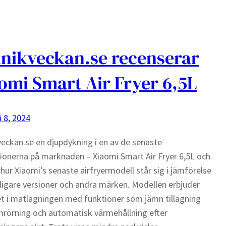
nikveckan.se recenserar
omi Smart Air Fryer 6,5L
i 8, 2024
eckan.se en djupdykning i en av de senaste
ionerna på marknaden – Xiaomi Smart Air Fryer 6,5L och
 hur Xiaomi’s senaste airfryermodell står sig i jämförelse
igare versioner och andra märken. Modellen erbjuder
t i matlagningen med funktioner som jämn tillagning
rörning och automatisk värmehållning efter