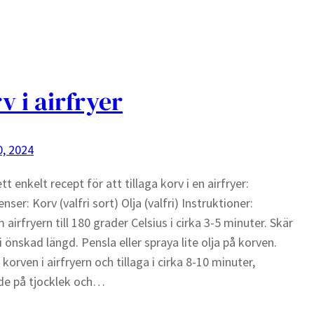
v i airfryer
, 2024
tt enkelt recept för att tillaga korv i en airfryer:
nser: Korv (valfri sort) Olja (valfri) Instruktioner:
 airfryern till 180 grader Celsius i cirka 3-5 minuter. Skär
i önskad längd. Pensla eller spraya lite olja på korven.
korven i airfryern och tillaga i cirka 8-10 minuter,
de på tjocklek och…