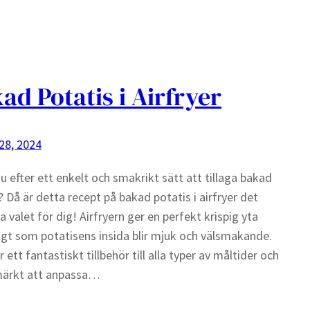
ad Potatis i Airfryer
 28, 2024
u efter ett enkelt och smakrikt sätt att tillaga bakad
? Då är detta recept på bakad potatis i airfryer det
a valet för dig! Airfryern ger en perfekt krispig yta
gt som potatisens insida blir mjuk och välsmakande.
 ett fantastiskt tillbehör till alla typer av måltider och
märkt att anpassa…