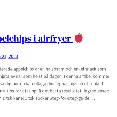
elchips i airfryer
i 21, 2023
tterade äppelchips är en hälsosam och enkel snack som
njuta av när som helst på dagen. I denna artikel kommer
visa dig hur du kan tillaga dina egna chips på ett enkelt
amt tips för att uppnå det bästa resultatet. Ingredienser:
n 1 tsk kanel 1 tsk socker Steg-för-steg-guide:…