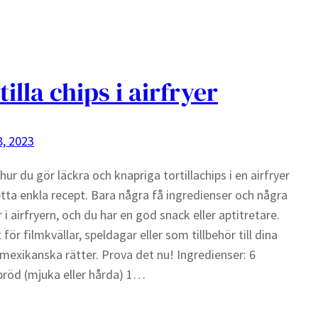
tilla chips i airfryer
, 2023
 hur du gör läckra och knapriga tortillachips i en airfryer
ta enkla recept. Bara några få ingredienser och några
 i airfryern, och du har en god snack eller aptitretare.
för filmkvällar, speldagar eller som tillbehör till dina
 mexikanska rätter. Prova det nu! Ingredienser: 6
abröd (mjuka eller hårda) 1…