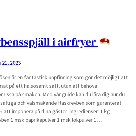
bensspjäll i airfryer
i 21, 2023
tösen är en fantastisk uppfinning som gör det möjligt att
 mat på ett hälsosamt sätt, utan att behöva
issa på smaken. Med vår guide kan du lära dig hur du
r saftiga och välsmakande fläskrevben som garanterat
att imponera på dina gäster. Ingredienser: 1 kg
vben 1 msk paprikapulver 1 msk lökpulver 1…