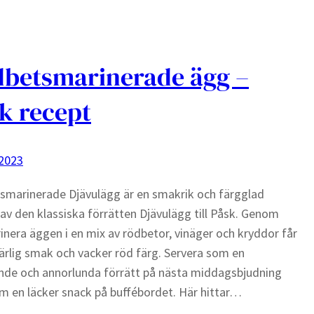
betsmarinerade ägg –
k recept
 2023
smarinerade Djävulägg är en smakrik och färgglad
 av den klassiska förrätten Djävulägg till Påsk. Genom
inera äggen i en mix av rödbetor, vinäger och kryddor får
ärlig smak och vacker röd färg. Servera som en
nde och annorlunda förrätt på nästa middagsbjudning
om en läcker snack på buffébordet. Här hittar…