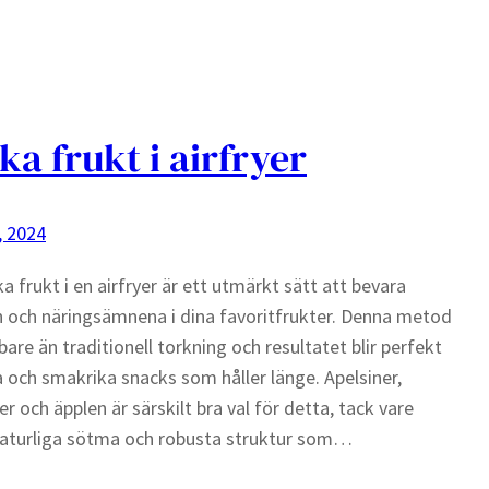
ka frukt i airfryer
, 2024
ka frukt i en airfryer är ett utmärkt sätt att bevara
och näringsämnena i dina favoritfrukter. Denna metod
bare än traditionell torkning och resultatet blir perfekt
a och smakrika snacks som håller länge. Apelsiner,
er och äpplen är särskilt bra val för detta, tack vare
naturliga sötma och robusta struktur som…